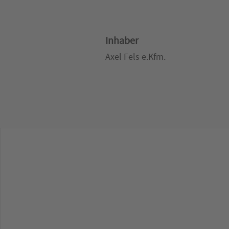
Inhaber
Axel Fels e.Kfm.