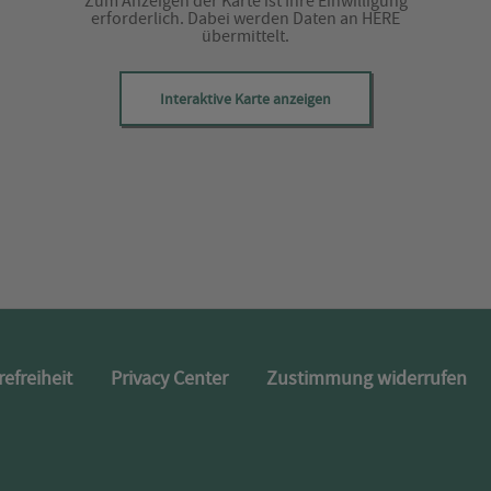
Zum Anzeigen der Karte ist Ihre Einwilligung
erforderlich. Dabei werden Daten an HERE
übermittelt.
Interaktive Karte anzeigen
refreiheit
Privacy Center
Zustimmung widerrufen