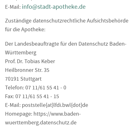
info@stadt-apotheke.de
E-Mail:
Zuständige datenschutzrechtliche Aufsichtsbehörde
für die Apotheke:
Der Landesbeauftragte für den Datenschutz Baden-
Württemberg
Prof. Dr. Tobias Keber
Heilbronner Str. 35
70191 Stuttgart
Telefon: 07 11/61 55 41 - 0
Fax: 07 11/61 55 41 - 15
E-Mail: poststelle{at}lfdi.bwl{dot}de
Homepage: https://www.baden-
wuerttemberg.datenschutz.de